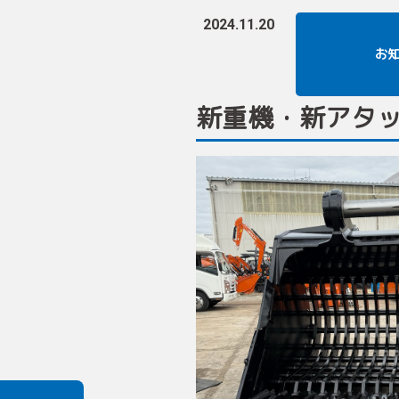
2024.11.20
お
新重機・新アタ