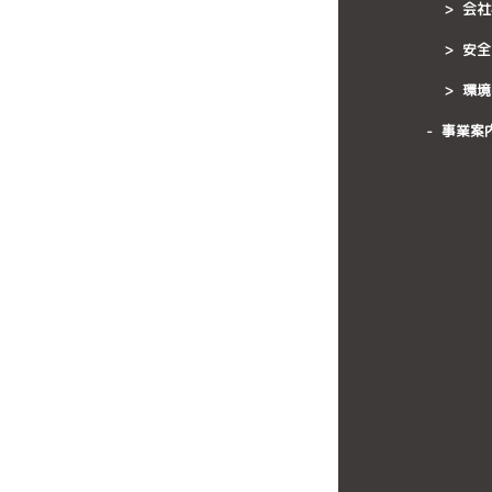
会社
安全
環境
事業案