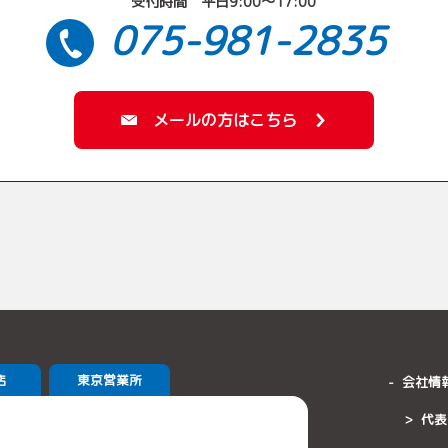
受付時間 平日9:00〜17:00
075-981-2835
メールの方はこちら
店
東京営業所
会社情
代表