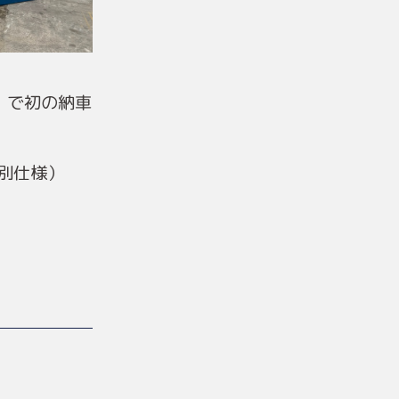
）で初の納車
特別仕様）