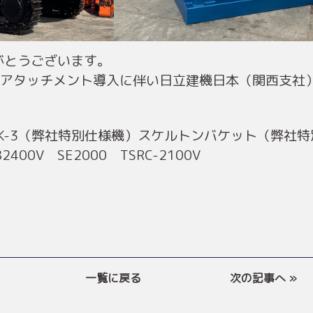
がとうございます。
新アタッチメント導入に伴い日立建機日本（関西支社
00K-3（弊社特別仕様機）スケルトンバケット（弊社
B2400V SE2000 TSRC-2100V
一覧に戻る
次の記事へ »