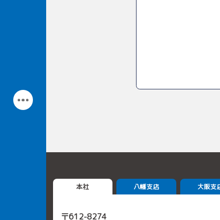
本社
八幡支店
大阪支
〒612-8274